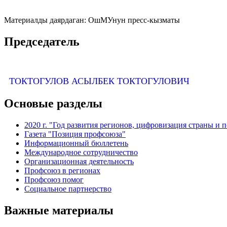
Материалды даярдаган: ОшМУнун пресс-кызматы
Председатель
ТОКТОГУЛОВ АСЫЛБЕК ТОКТОГУЛОВИЧ
Основые разделы
2020 г. "Год развития регионов, цифровизация страны и 
Газета "Позиция профсоюза"
Информационный бюллетень
Международное сотрудничество
Организационная деятельность
Профсоюз в регионах
Профсоюз помог
Социальное партнерство
Важные материалы