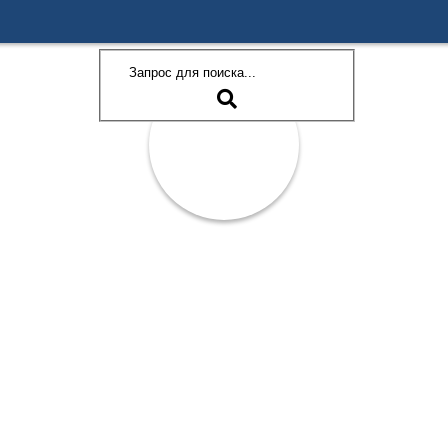
АКТЫ
О ПРОФСОЮЗЕ
ФОТО ОТЧЕТ
ВОПРОС
ЬНЫЙ КОМИТЕТ П
ОБРАЗОВАНИЯ И НАУКИ КЫРГЫЗСКО