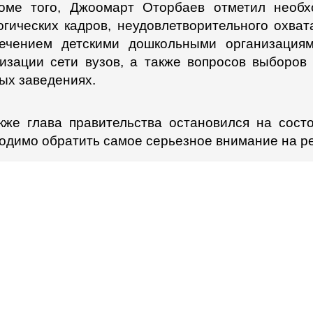
оме того, Джоомарт Оторбаев отметил необх
огических кадров, неудовлетворительного охва
ечением детскими дошкольными организациям
изации сети вузов, а также вопросов выборов
ых заведениях.
кже глава правительства остановился на сост
одимо обратить самое серьезное внимание на р