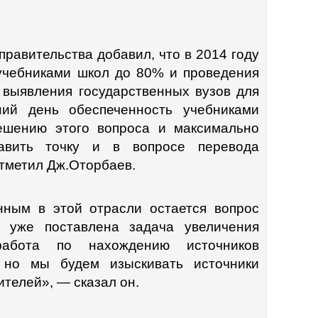
правительства добавил, что в 2014 году
учебниками школ до 80% и проведения
выявления государственных вузов для
ий день обеспеченность учебниками
ешению этого вопроса и максимально
авить точку и в вопросе перевода
тметил Дж.Оторбаев.
нным в этой отрасли остается вопрос
м уже поставлена задача увеличения
работа по нахождению источников
 но мы будем изыскивать источники
телей», — сказал он.