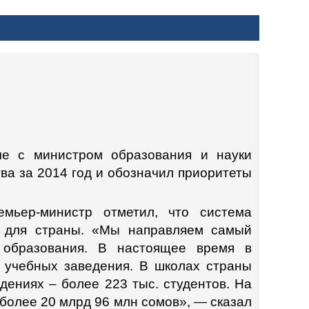
ОРБАЕВ НА ВСТРЕЧЕ С
И ЭЛЬВИРОЙ САРИЕВОЙ
 ЗА 2014 ГОД И ОБОЗНАЧИЛ
15 ГОД.
че с министром образования и науки
ва за 2014 год и обозначил приоритеты
емьер-министр отметил, что система
й для страны. «Мы направляем самый
образования. В настоящее время в
 учебных заведения. В школах страны
дениях – более 223 тыс. студентов. На
 более 20 млрд 96 млн сомов», — сказал