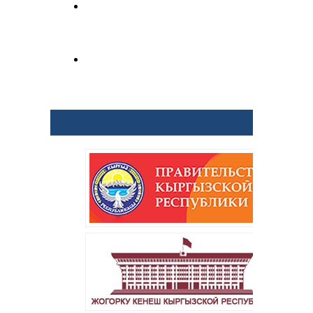
ПОЗИЦИЯ ПРОФСОЮЗА
№5-6 (203-204) ИЮНЬ,
2020
ГАЗЕТА "ПОЗИЦИЯ
ПРОФСОЮЗА" №3-4 (201-
202) Март, 2020
НАШИ ПАРТНЕРЫ