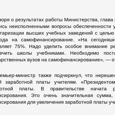
воря о результатах работы Министерства, глава 
ись неисполненными вопросы обеспеченности 
таризации высших учебных заведений с целью 
вода на самофинансирование. «На сегодняшн
вляет 75%. Надо уделить особое внимание р
печить школы учебниками. Необходимо пост
арственных вузов на самофинансирование», — о
емьер-министр также подчеркнул, что нереше
й заработной платы учителям. «Президенто
ботной платы. В правительстве начата 
нсирования. Это очень значительная сумма,
сирования для увеличения заработной платы учи